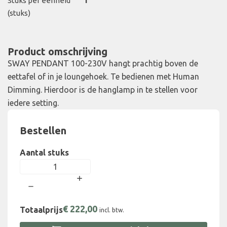
Stuks per eenheid
1
(stuks)
Product omschrijving
SWAY PENDANT 100-230V hangt prachtig boven de
eettafel of in je loungehoek. Te bedienen met Human
Dimming. Hierdoor is de hanglamp in te stellen voor
iedere setting.
Bestellen
Aantal stuks
€
222,00
Totaalprijs
incl. btw.