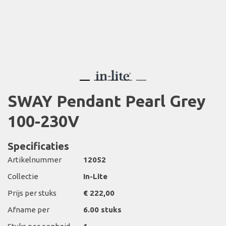
SWAY Pendant Pearl Grey
100-230V
Specificaties
Artikelnummer
12052
Collectie
In-Lite
Prijs per stuks
€ 222,00
Afname per
6.00 stuks