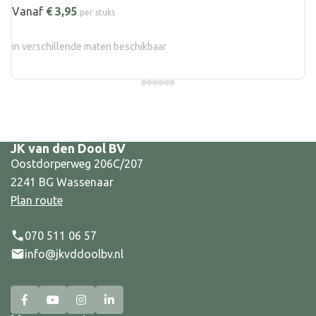
Vanaf
€
3,95
per stuks
in verschillende maten beschikbaar
JK van den Dool BV
Oostdorperweg 206C/207
2241 BG Wassenaar
Plan route
070 511 06 57
info@jkvddoolbv.nl