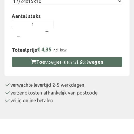
Aantal stuks
€
4,35
Totaalprijs
incl. btw.
Toevoegen aan winkelwagen
Offerte aanvragen
verwachte levertijd 2-5 werkdagen
verzendkosten afhankelijk van postcode
veilig online betalen