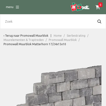
0
menu
Terug naar
Promowall Muurblok
Home
/
Sierbestrating
/
Muurelementen & Traptreden
/
Promowall Muurblok
/
Promowall Muurblok Matterhorn 17/24x15x10